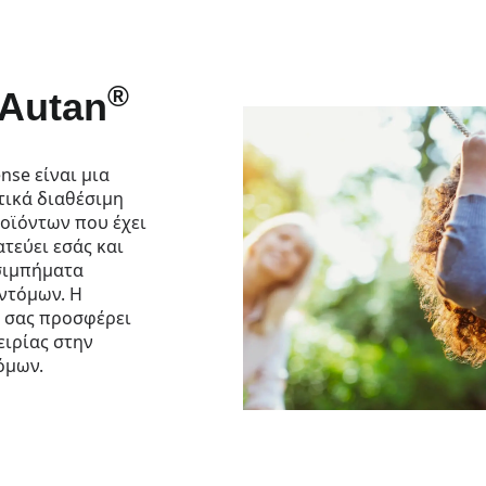
®
 Autan
nse είναι μια
τικά διαθέσιμη
ροϊόντων που έχει
ατεύει εσάς και
σιμπήματα
ντόμων. Η
 σας προσφέρει
ειρίας στην
όμων.