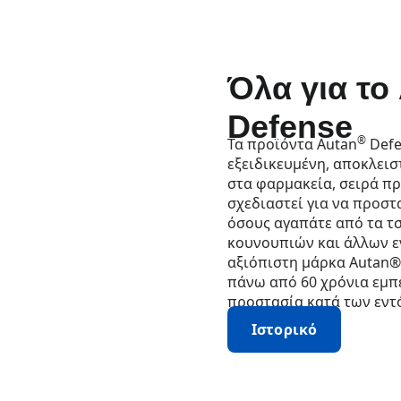
Όλα για το
Defense
®
Τα προϊόντα Autan
Defe
εξειδικευμένη, αποκλεισ
στα φαρμακεία, σειρά π
σχεδιαστεί για να προστ
όσους αγαπάτε από τα τ
κουνουπιών και άλλων ε
αξιόπιστη μάρκα Autan®
πάνω από 60 χρόνια εμπ
προστασία κατά των εντ
Ιστορικό