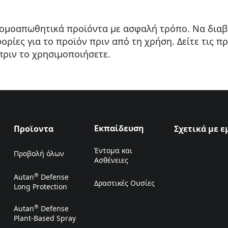
τομοαπωθητικά προϊόντα με ασφαλή τρόπο. Να διαβ
φορίες για το προϊόν πριν από τη χρήση. Δείτε τις π
πριν το χρησιμοποιήσετε.
Εκπαίδευση
Προϊοντα
Σχετικά με ε
Έντομα και
Προβολή όλων
Ασθένειες
®
Autan
Defense
Δραστικές Ουσίες
Long Protection
®
Autan
Defense
Plant-Based Spray