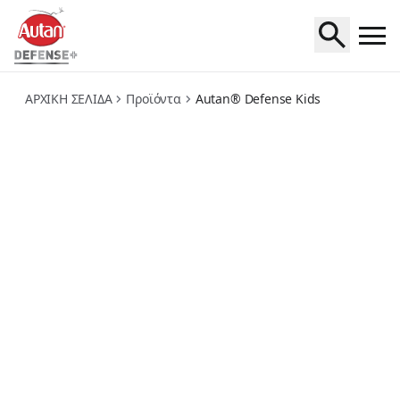
defense-kids
ΑΡΧΙΚΗ ΣΕΛΙΔΑ
Προϊόντα
Autan® Defense Kids